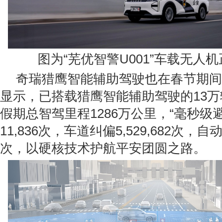
图为“芜优智警U001”车载无人
奇瑞猎鹰智能辅助驾驶也在春节期间
显示，已搭载猎鹰智能辅助驾驶的13万
假期总智驾里程1286万公里，“毫秒级
11,836次，车道纠偏5,529,682次，自动
次，以硬核技术护航平安团圆之路。