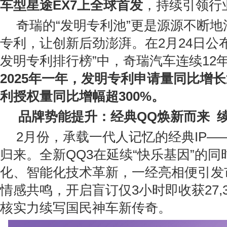
车型星途EX7上全球首发
，持续引领行
奇瑞的“发明专利池”更是源源不断
专利，让创新后劲澎湃。在2月24日公布的
发明专利排行榜”中，奇瑞汽车连续12
2025年一年，发明专利申请量同比增长
利授权量同比增幅超300%。
品牌势能提升：经典QQ焕新而来  
2月份，承载一代人记忆的经典IP——
归来。全新QQ3在延续“快乐基因”的
化、智能化技术革新，一经亮相便引发
情感共鸣，开启盲订仅3小时即收获27,
核实力续写国民神车新传奇。