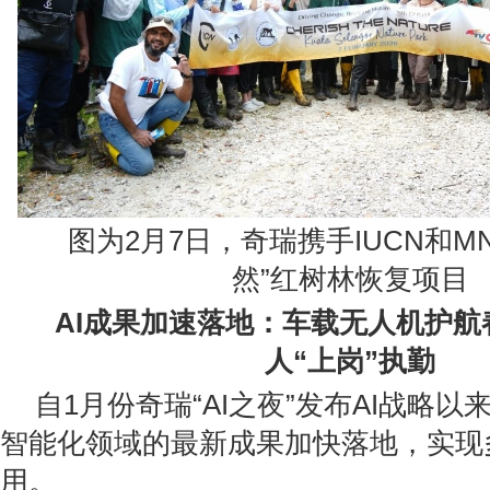
图为2月7日，奇瑞携手IUCN和M
然”红树林恢复项目
AI成果加速落地：车载无人机护航
人“上岗”执勤
自1月份奇瑞“AI之夜”发布AI战略以
智能化领域的最新成果加快落地，实现
用。