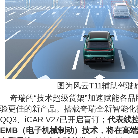
图为风云T11辅助驾驶
奇瑞的“技术超级货架”加速赋能各
验更佳的新产品。搭载奇瑞全新智能化
QQ3、iCAR V27已开启盲订；
代表线
EMB（电子机械制动）技术，将在高