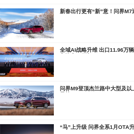
新春出行更有“新”意！问界M7
全域AI战略升维 出口11.96
售汽车20万辆
问界M9登顶杰兰路中大型及以
量榜
“马”上升级 问界全系1月OT