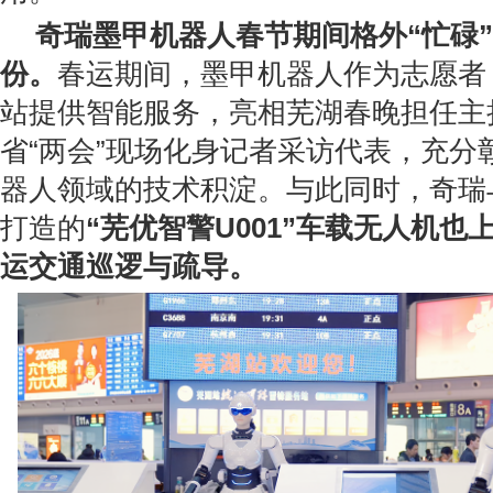
奇瑞墨甲机器人春节期间格外“忙碌
份。
春运期间，墨甲机器人作为志愿者
站提供智能服务，亮相芜湖春晚担任主
省“两会”现场化身记者采访代表，充分
器人领域的技术积淀。与此同时，奇瑞
打造的
“芜优智警U001”车载无人机也
运交通巡逻与疏导。