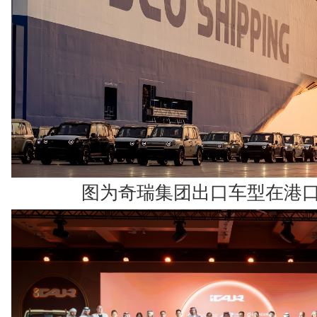
图为奇瑞集团出口车型在港