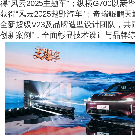
得“风云2025主题车”；纵横G700以
获得“风云2025越野汽车”；奇瑞鲲鹏天
全新超级V23及品牌造型设计团队，共同
创新案例”，全面彰显技术设计与品牌