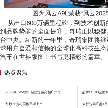
图为风云A9L荣获“风云202
从出口600万辆里程碑，到技术创
到品牌势能的全面提升，奇瑞正以稳健
台中央。崭新的一年里，奇瑞集团将继
球用户喜爱和信赖的全球化高科技生态
汽车在世界版图上书写更精彩的篇章。
热点聚焦
2025款EV5领衔 起亚惊艳亮相广州车
品牌LOGO全面
红旗金葵花国雅重磅上市
太行智驾底盘+首