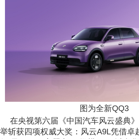
图为全新QQ3
在央视第六届《中国汽车风云盛典》
举斩获四项权威大奖：风云A9L凭借卓