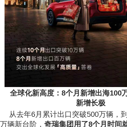
全球化新高度：8个月新增出海100
新增长极
从去年6月累计出口突破500万辆，到
万辆新台阶，
奇瑞集团用了8个月时间就