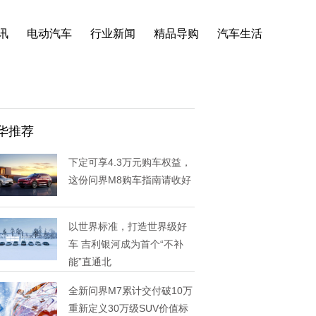
讯
电动汽车
行业新闻
精品导购
汽车生活
华推荐
下定可享4.3万元购车权益，
这份问界M8购车指南请收好
以世界标准，打造世界级好
车 吉利银河成为首个“不补
能”直通北
全新问界M7累计交付破10万
重新定义30万级SUV价值标