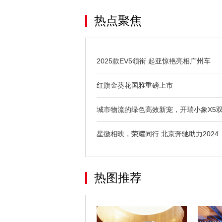
热点聚焦
2025款EV5领衔 起亚惊艳亮相广州车
红旗金葵花国雅重磅上市
城市物流的绿色高效新宠，开瑞小象X5
星徽相映，荣耀同行 北京奔驰助力2024
热图推荐