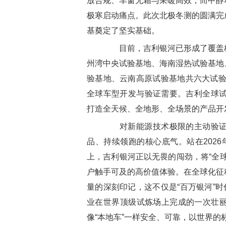
放合规、车窗无霜与采暖高效；而甲醇
极寒启动痛点。此次北极冬测的圆满完
基奠定了坚实基础。
目前，吉利银河已形成了覆盖极
州湾中央试验基地、海南湿热试验基地
验基地、云南高原试验基地共六大试验基
全球车型开发与验证需要。吉利全球试
打造全天候、全地形、全场景的产品开
对新能源技术极限的主动验证、
品、持续领跑的核心底气。站在202
上，吉利银河正以无畏的闯劲，将“全
户触手可及的高价值体验。在全球化征
量的深刻印记，这不仅是“百万银河”时
业在世界顶级试炼场上完成的一次壮
像“本地车”一样安全、可靠，以世界的