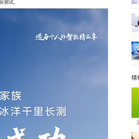
标测试。
猜