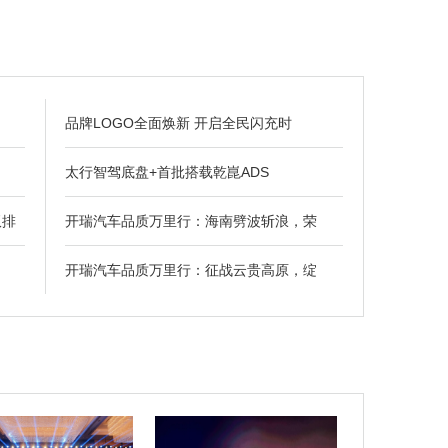
品牌LOGO全面焕新 开启全民闪充时
太行智驾底盘+首批搭载乾崑ADS
双排
开瑞汽车品质万里行：海南劈波斩浪，荣
开瑞汽车品质万里行：征战云贵高原，绽