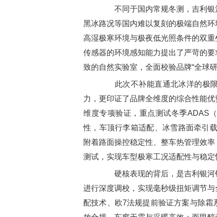
不同于国内常规冬测，吉利银河
黑冰路况等国内难以复刻的极端自然环
高湿极寒环境与极夜低光照条件的双重
传感器的环境感知能力提出了严苛的要
致的自然实验室，全面校验品牌“全球
此次不补能直通北冰洋的极限挑
力，更印证了品牌全维度的综合性能优
维度专项验证，重点测试冬季ADAS
性，车顶行李箱适配、冰雪路面牵引载
附着路面操控稳定性、整车热管理效率
测试，实现车型极寒工况适配性与稳定
硬核表现的背后，是吉利银河针
进行深度调校，实现毫秒级扭矩调节与
配技术、欧7法规提前验证方案与除霜