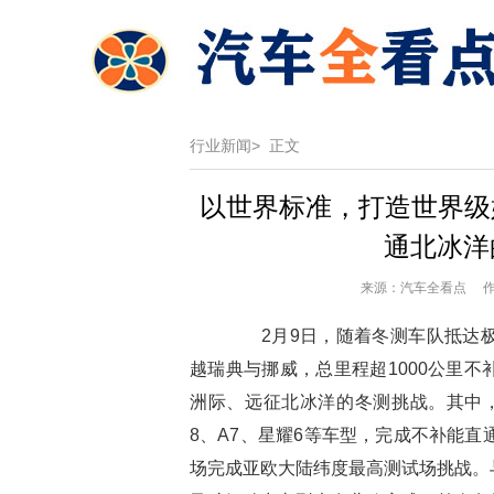
行业新闻>
正文
以世界标准，打造世界级好
通北冰洋
来源：汽车全看点 作者
2月9日，随着冬测车队抵达极
越瑞典与挪威，总里程超1000公里
洲际、远征北冰洋的冬测挑战。其中，吉
8、A7、星耀6等车型，完成不补能直
场完成亚欧大陆纬度最高测试场挑战。