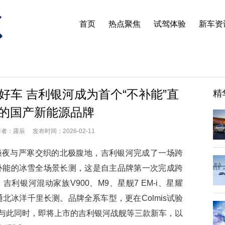
首页
热点聚焦
试驾体验
新车资
车 吉利银河成为首个“不补能”直
精
的国产新能源品牌
：露辰 发布时间：2026-02-11
夜与严寒交织的北极腹地，吉利银河完成了一场跨
不补能的冰雪全场景长测，这是自主品牌第一次完成跨
利银河混动家族V900、M9、星舰7 EM-i、星耀
通北冰洋千里长测。品牌全系车型，更在Colmis试验
与此同时，即将上市的吉利银河战舰等三款新车，以