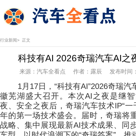
行业新闻>
正文
科技有AI 2026奇瑞汽车AI
来源：汽车全看点 作者：露辰 发布时间：202
1月17日，“科技有AI”2026奇瑞
徽芜湖盛大召开。本次AI之夜是继
夜、安全之夜后，奇瑞汽车技术IP“一千
年的第一场技术盛会。届时，奇瑞将重
战略、集中展现最新AI技术成果、同步
车型，以时代浪潮下的“奇瑞答案”，推