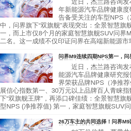
近日，杰兰路咨询发布《
年新能源汽车品牌健康度
告备受关注的车型NPS
中，问界旗下“双旗舰”表现突出：全景智慧旗舰
一，而上市仅8个月的家庭智慧旗舰SUV问界
二名。这一成绩不仅印证问界在高端新能源市
问界M9连续四期NPS第一，问
界双旗舰领跑高端市场
近日，杰兰路咨询发布《
能源汽车品牌健康研究报
界荣获品牌NPS（净推
展信心指数第一、30万元以上品牌百人青睐指
下“双旗舰王牌”，再添口碑佳绩：全景智慧旗舰
型NPS (净推荐值) 第一，家庭智慧旗舰SUV问
26万车主的共同选择！问界M
就中国高端新典范