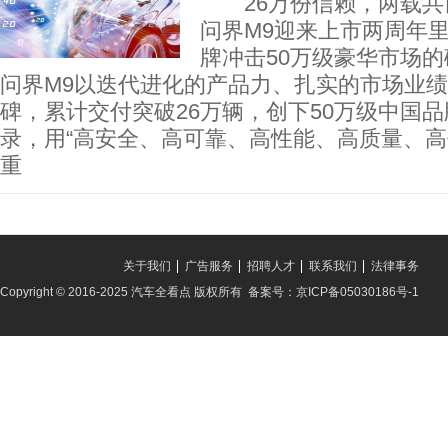
26万份信赖，两载共前
问界M9迎来上市两周年
牌冲击50万级豪华市场
问界M9以迭代进化的产品力、扎实的市场业
碑，累计交付突破26万辆，创下50万级中国
录，用“高安全、高可靠、高性能、高质量、高
重
关于我们
广告服务
招聘人才
联系我们
法律事务
Copyright © 2016-2025 汽车全看点 版权所有 备案号：京ICP备05030186号-1