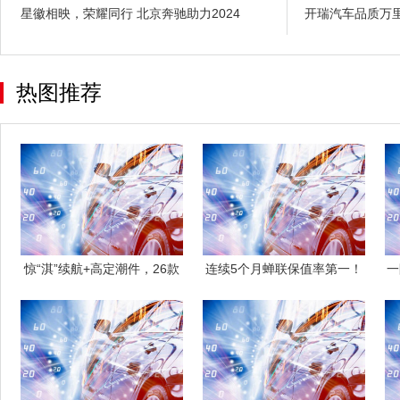
星徽相映，荣耀同行 北京奔驰助力2024
开瑞汽车品质万
热图推荐
惊“淇”续航+高定潮件，26款
连续5个月蝉联保值率第一！
一
全新冰
问界M9以