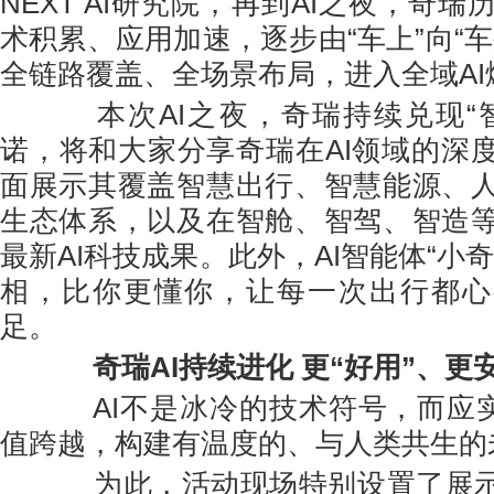
NEXT AI研究院，再到AI之夜，奇
术积累、应用加速，逐步由“车上”向“
全链路覆盖、全场景布局，进入全域AI
本次AI之夜，奇瑞持续兑现“智
诺，将和大家分享奇瑞在AI领域的深
面展示其覆盖智慧出行、智慧能源、
生态体系，以及在智舱、智驾、智造
最新AI科技成果。此外，AI智能体“小
相，比你更懂你，让每一次出行都心
足。
奇瑞AI持续进化 更“好用”、
AI不是冰冷的技术符号，而应实
值跨越，构建有温度的、与人类共生的
为此，活动现场特别设置了展示A