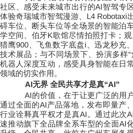
社区、感受未来城市出行的AI智驾专
体验奇瑞城市智驾漫游、L4 Robotax
碍车位、断头车位等全场景的智能泊
学空间、伯牙K歌馆尽情拍照打卡；观摩
猎鹰900、飞鱼数字底盘i、迅龙秒充
技术展品；与不同场景下、扮演多样“
机器人深度互动，感受具身智能在日
领域的切实作用。
AI无界 全民共享才是真“AI”
AI的价值，在于让更广泛的用户
通过全面的AI产品落地，发布即量产
行业诠释真平权才是真AI。通过此次A
速推动旗下全品牌全系车型的全面AI