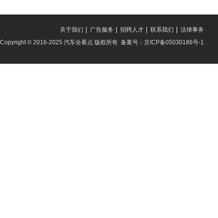
关于我们
广告服务
招聘人才
联系我们
法律事务
Copyright © 2016-2025 汽车全看点 版权所有 备案号：京ICP备05030186号-1