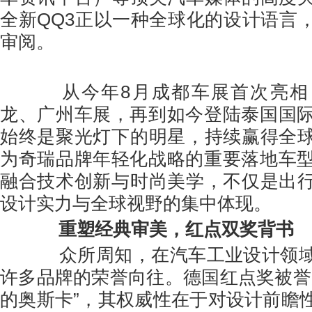
全新QQ3正以一种全球化的设计语言
审阅。
从今年8月成都车展首次亮相
龙、广州车展，再到如今登陆泰国国际
始终是聚光灯下的明星，持续赢得全
为奇瑞品牌年轻化战略的重要落地车型
融合技术创新与时尚美学，不仅是出
设计实力与全球视野的集中体现。
重塑经典审美，
红点
双奖背书
众所周知，在汽车工业设计领域
许多品牌的荣誉向往。德国红点奖被誉
的奥斯卡”，其权威性在于对设计前瞻