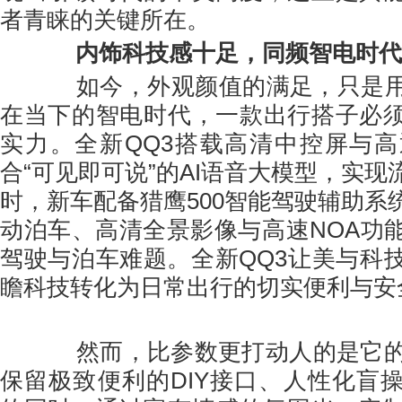
者青睐的关键所在。
内饰科技感十足，同频智电时代
如今，外观颜值的满足，只是用
在当下的智电时代，一款出行搭子必
实力。全新QQ3搭载高清中控屏与高通
合“可见即可说”的AI语音大模型，实
时，新车配备猎鹰500智能驾驶辅助系
动泊车、高清全景影像与高速NOA功
驾驶与泊车难题。全新QQ3让美与科
瞻科技转化为日常出行的切实便利与安
然而，比参数更打动人的是它
保留极致便利的DIY接口、人性化盲