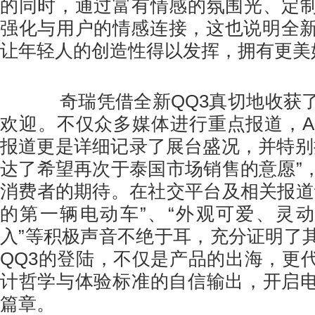
的同时，通过富有情感的氛围光、定
强化与用户的情感连接，这也说明全新
让年轻人的创造性得以发挥，拥有更美
奇瑞凭借全新QQ3真切地收获了
欢迎。不仅众多媒体进行重点报道，Autost
报道更是详细记录了展台盛况，并特别提
达了希望再次于泰国市场销售的意愿”
消费者的期待。在社交平台及相关报道
的第一辆电动车”、“外观可爱、灵动
入”等积极声音不绝于耳，充分证明了
QQ3的登陆，不仅是产品的出海，更
计哲学与体验标准的自信输出，开启
篇章。