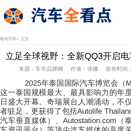
电动汽车>
正文
立足全球视野：全新QQ3开启
来源：车市品牌网 作者：张娜 发布时间：202
2025年泰国国际汽车博览会（Moto
这一泰国规模最大、最具影响力的年
日盛大开幕。奇瑞展台人潮涌动，不
者驻足，更获得了包括Autolife Thai
汽车垂直媒体）、Autostation.co
车资讯平台）等顶尖汽车媒体的高度