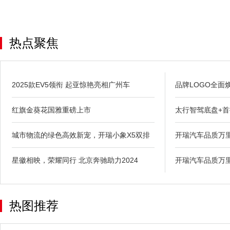
热点聚焦
2025款EV5领衔 起亚惊艳亮相广州车
品牌LOGO全面
红旗金葵花国雅重磅上市
太行智驾底盘+首
城市物流的绿色高效新宠，开瑞小象X5双排
开瑞汽车品质万
星徽相映，荣耀同行 北京奔驰助力2024
开瑞汽车品质万
热图推荐